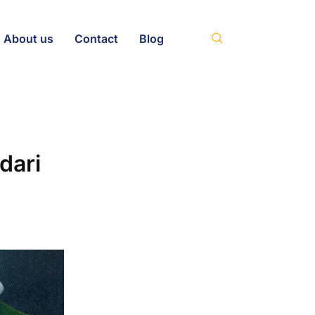
About us
Contact
Blog
dari