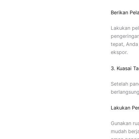
Berikan Pel
Lakukan pel
pengeringan
tepat, Anda
ekspor.
3. Kuasai T
Setelah pa
berlangsung 
Lakukan Pen
Gunakan rua
mudah berja