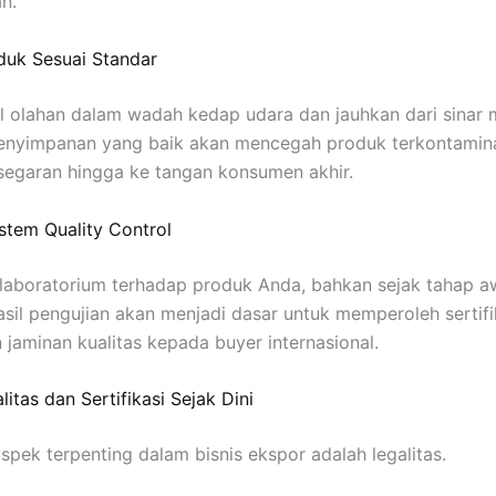
n.
duk Sesuai Standar
l olahan dalam wadah kedap udara dan jauhkan dari sinar 
Penyimpanan yang baik akan mencegah produk terkontamin
egaran hingga ke tangan konsumen akhir.
stem Quality Control
 laboratorium terhadap produk Anda, bahkan sejak tahap a
asil pengujian akan menjadi dasar untuk memperoleh sertifi
jaminan kualitas kepada buyer internasional.
litas dan Sertifikasi Sejak Dini
aspek terpenting dalam bisnis ekspor adalah legalitas.