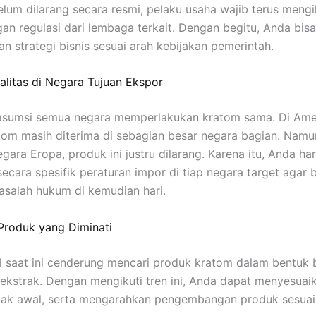
lum dilarang secara resmi, pelaku usaha wajib terus mengi
n regulasi dari lembaga terkait. Dengan begitu, Anda bisa
n strategi bisnis sesuai arah kebijakan pemerintah.
galitas di Negara Tujuan Ekspor
asumsi semua negara memperlakukan kratom sama. Di Ame
atom masih diterima di sebagian besar negara bagian. Namun
gara Eropa, produk ini justru dilarang. Karena itu, Anda ha
ecara spesifik peraturan impor di tiap negara target agar b
asalah hukum di kemudian hari.
 Produk yang Diminati
l saat ini cenderung mencari produk kratom dalam bentuk 
 ekstrak. Dengan mengikuti tren ini, Anda dapat menyesuaika
ejak awal, serta mengarahkan pengembangan produk sesua