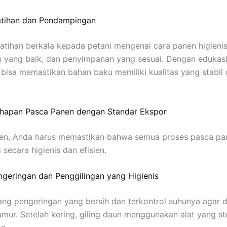
atihan dan Pendampingan
atihan berkala kepada petani mengenai cara panen higienis
 yang baik, dan penyimpanan yang sesuai. Dengan edukas
 bisa memastikan bahan baku memiliki kualitas yang stabil 
ahapan Pasca Panen dengan Standar Ekspor
nen, Anda harus memastikan bahwa semua proses pasca pa
secara higienis dan efisien.
geringan dan Penggilingan yang Higienis
ng pengeringan yang bersih dan terkontrol suhunya agar d
mur. Setelah kering, giling daun menggunakan alat yang ste