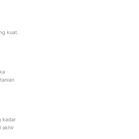
ng kuat.
ka
tanian
g kadar
 akhir