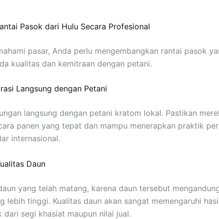
antai Pasok dari Hulu Secara Profesional
mahami pasar, Anda perlu mengembangkan rantai pasok ya
da kualitas dan kemitraan dengan petani.
orasi Langsung dengan Petani
ngan langsung dengan petani kratom lokal. Pastikan mere
ara panen yang tepat dan mampu menerapkan praktik per
ar internasional.
ualitas Daun
 daun yang telah matang, karena daun tersebut mengandun
ng lebih tinggi. Kualitas daun akan sangat memengaruhi hasil
 dari segi khasiat maupun nilai jual.