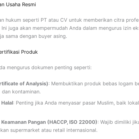
dan Usaha Resmi
n hukum seperti PT atau CV untuk memberikan citra profe
. Ini juga akan mempermudah Anda dalam mengurus izin ek
rja sama dengan buyer asing.
rtifikasi Produk
da mengurus dokumen penting seperti:
ificate of Analysis)
: Membuktikan produk bebas logam be
, dan kontaminan.
 Halal
: Penting jika Anda menyasar pasar Muslim, baik lok
at Keamanan Pangan (HACCP, ISO 22000)
: Wajib dimiliki ji
an supermarket atau retail internasional.