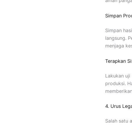
aman panga
Simpan Pro
Simpan hasi
langsung. 
menjaga kes
Terapkan Si
Lakukan uji
produksi. H
memberikan 
4. Urus Lega
Salah satu 