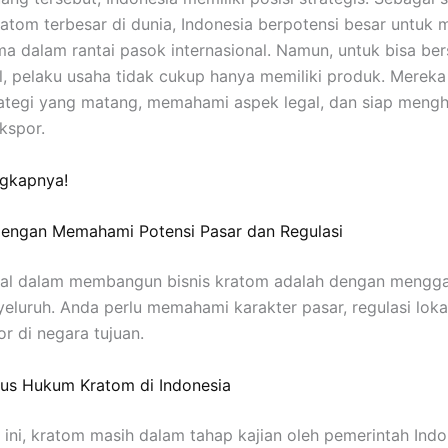
atom terbesar di dunia, Indonesia berpotensi besar untuk 
a dalam rantai pasok internasional. Namun, untuk bisa ber
l, pelaku usaha tidak cukup hanya memiliki produk. Mereka
rategi yang matang, memahami aspek legal, dan siap meng
kspor.
ngkapnya!
 dengan Memahami Potensi Pasar dan Regulasi
al dalam membangun bisnis kratom adalah dengan menggal
eluruh. Anda perlu memahami karakter pasar, regulasi lokal
r di negara tujuan.
atus Hukum Kratom di Indonesia
 ini, kratom masih dalam tahap kajian oleh pemerintah Indo