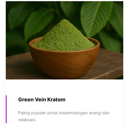
Green Vein Kratom
Paling populer untuk keseimbangan energi dan
relaksasi.