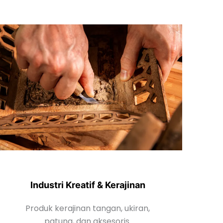
Industri Kreatif & Kerajinan
Produk kerajinan tangan, ukiran,
patung, dan aksesoris.