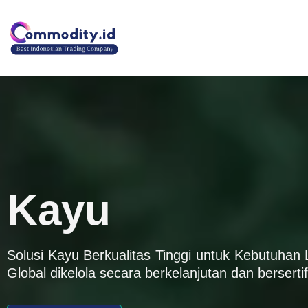
Lewati
ke
konten
Kayu
Solusi Kayu Berkualitas Tinggi untuk Kebutuhan 
Global dikelola secara berkelanjutan dan bersertif