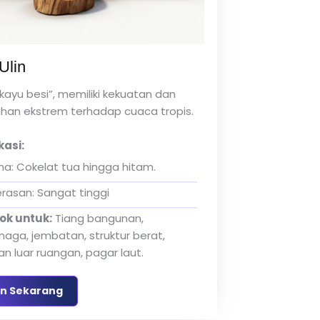
Ulin
 “kayu besi”, memiliki kekuatan dan
han ekstrem terhadap cuaca tropis.
kasi:
a: Cokelat tua hingga hitam.
rasan: Sangat tinggi
ok untuk:
Tiang bangunan,
aga, jembatan, struktur berat,
n luar ruangan, pagar laut.
n Sekarang