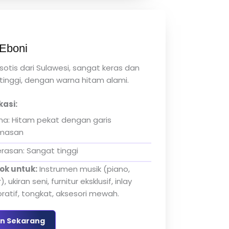
Eboni
sotis dari Sulawesi, sangat keras dan
i tinggi, dengan warna hitam alami.
kasi:
a: Hitam pekat dengan garis
masan
rasan: Sangat tinggi
ok untuk:
Instrumen musik (piano,
), ukiran seni, furnitur eksklusif, inlay
ratif, tongkat, aksesori mewah.
n Sekarang