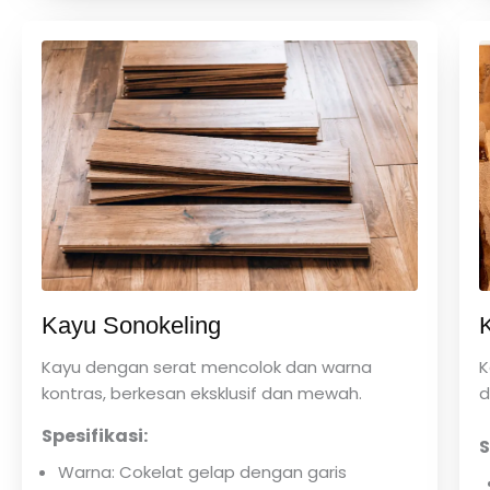
Kayu Sonokeling
Kayu dengan serat mencolok dan warna
K
kontras, berkesan eksklusif dan mewah.
d
Spesifikasi:
S
Warna: Cokelat gelap dengan garis