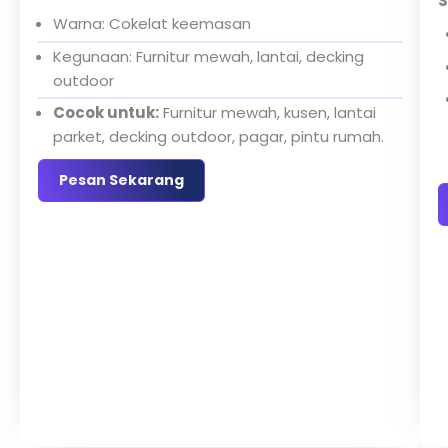
S
Warna: Cokelat keemasan
Kegunaan: Furnitur mewah, lantai, decking
outdoor
Cocok untuk:
Furnitur mewah, kusen, lantai
parket, decking outdoor, pagar, pintu rumah.
Pesan Sekarang