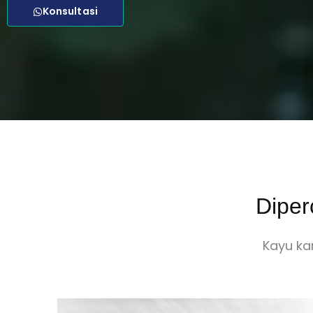
Konsultasi
Diper
Kayu ka