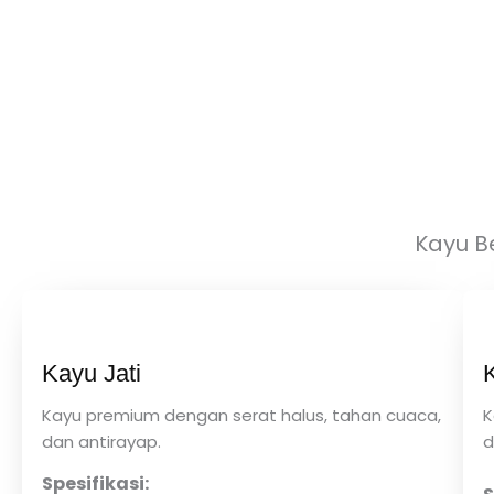
Kayu B
Kayu Jati
Kayu premium dengan serat halus, tahan cuaca,
K
dan antirayap.
d
Spesifikasi: