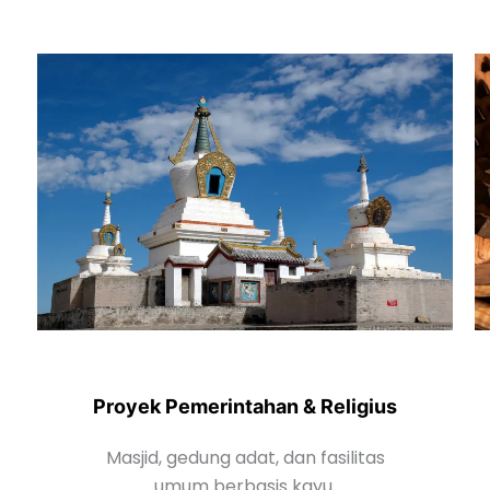
Proyek Pemerintahan & Religius
Masjid, gedung adat, dan fasilitas
umum berbasis kayu.