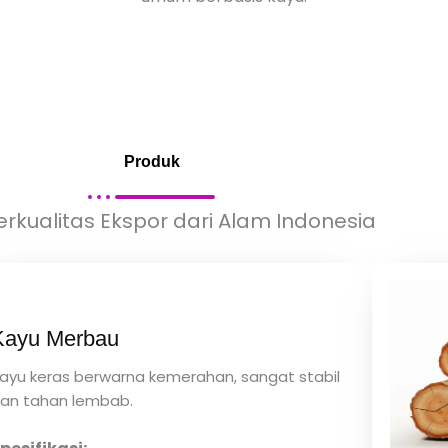
Produk
erkualitas Ekspor dari Alam Indonesia
Kayu Merbau
ayu keras berwarna kemerahan, sangat stabil
an tahan lembab.