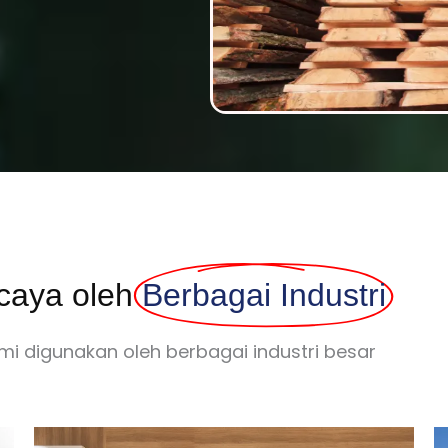
caya oleh
Berbagai Industri
mi digunakan oleh berbagai industri besar