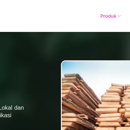
Produk
Lokal dan
ikasi