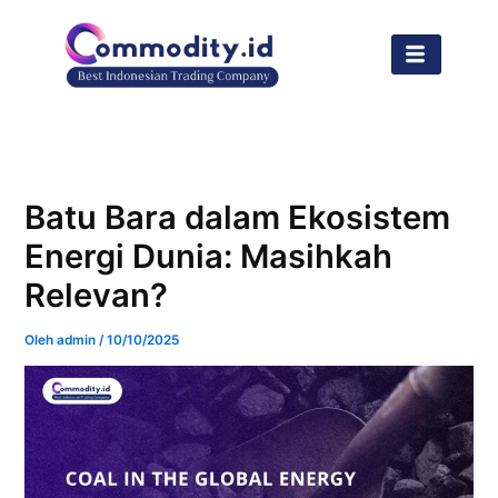
Lewati
ke
konten
Batu Bara dalam Ekosistem
Energi Dunia: Masihkah
Relevan?
Oleh
admin
/
10/10/2025