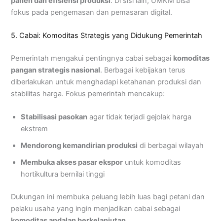
panen dan efisiensi produksi
. Di sisi lain, UMKM bisa
fokus pada pengemasan dan pemasaran digital.
5. Cabai: Komoditas Strategis yang Didukung Pemerintah
Pemerintah mengakui pentingnya cabai sebagai
komoditas
pangan strategis nasional
. Berbagai kebijakan terus
diberlakukan untuk menghadapi ketahanan produksi dan
stabilitas harga. Fokus pemerintah mencakup:
Stabilisasi pasokan
agar tidak terjadi gejolak harga
ekstrem
Mendorong kemandirian produksi
di berbagai wilayah
Membuka akses pasar ekspor
untuk komoditas
hortikultura bernilai tinggi
Dukungan ini membuka peluang lebih luas bagi petani dan
pelaku usaha yang ingin menjadikan cabai sebagai
komoditas andalan berkelanjutan
.