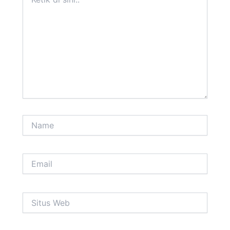
di
sini..
Name
Email
Situs
Web