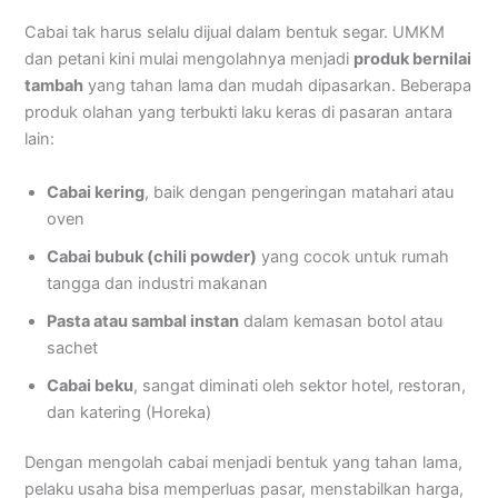
Cabai tak harus selalu dijual dalam bentuk segar. UMKM
dan petani kini mulai mengolahnya menjadi
produk bernilai
tambah
yang tahan lama dan mudah dipasarkan. Beberapa
produk olahan yang terbukti laku keras di pasaran antara
lain:
Cabai kering
, baik dengan pengeringan matahari atau
oven
Cabai bubuk (chili powder)
yang cocok untuk rumah
tangga dan industri makanan
Pasta atau sambal instan
dalam kemasan botol atau
sachet
Cabai beku
, sangat diminati oleh sektor hotel, restoran,
dan katering (Horeka)
Dengan mengolah cabai menjadi bentuk yang tahan lama,
pelaku usaha bisa memperluas pasar, menstabilkan harga,