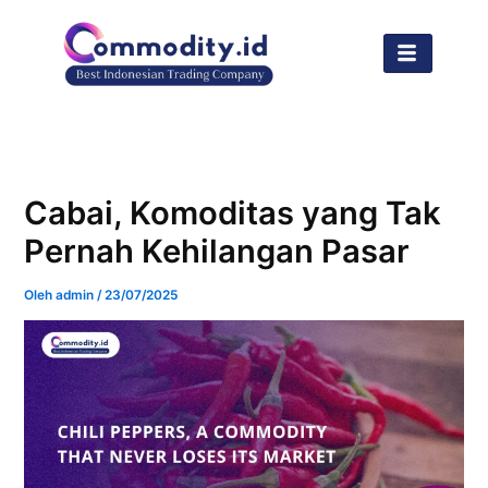
Lewati
ke
konten
Cabai, Komoditas yang Tak
Pernah Kehilangan Pasar
Oleh
admin
/
23/07/2025