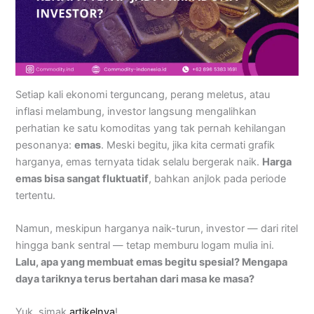
Setiap kali ekonomi terguncang, perang meletus, atau
inflasi melambung, investor langsung mengalihkan
perhatian ke satu komoditas yang tak pernah kehilangan
pesonanya:
emas
. Meski begitu, jika kita cermati grafik
harganya, emas ternyata tidak selalu bergerak naik.
Harga
emas bisa sangat fluktuatif
, bahkan anjlok pada periode
tertentu.
Namun, meskipun harganya naik-turun, investor — dari ritel
hingga bank sentral — tetap memburu logam mulia ini.
Lalu, apa yang membuat emas begitu spesial? Mengapa
daya tariknya terus bertahan dari masa ke masa?
Yuk, simak
artikelnya
!