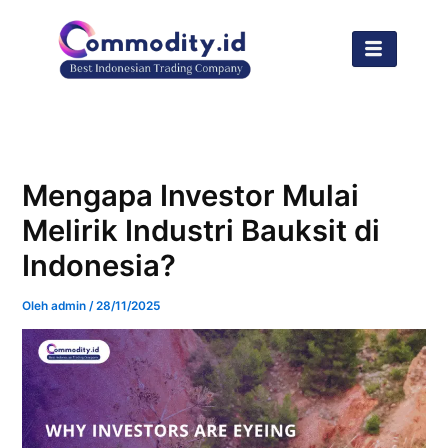
Lewati
ke
konten
Mengapa Investor Mulai
Melirik Industri Bauksit di
Indonesia?
Oleh
admin
/
28/11/2025