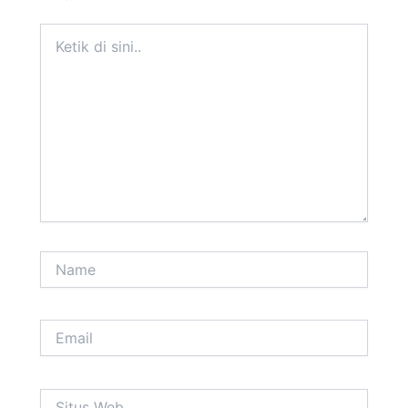
Ketik
di
sini..
Name
Email
Situs