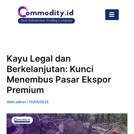
Lewati
ke
konten
Kayu Legal dan
Berkelanjutan: Kunci
Menembus Pasar Ekspor
Premium
Oleh
admin
/
10/05/2025