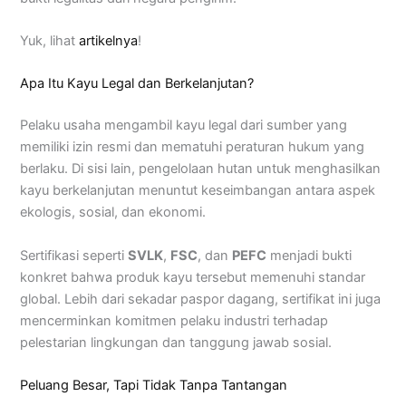
Yuk, lihat
artikelnya
!
Apa Itu Kayu Legal dan Berkelanjutan?
Pelaku usaha mengambil kayu legal dari sumber yang
memiliki izin resmi dan mematuhi peraturan hukum yang
berlaku. Di sisi lain, pengelolaan hutan untuk menghasilkan
kayu berkelanjutan menuntut keseimbangan antara aspek
ekologis, sosial, dan ekonomi.
Sertifikasi seperti
SVLK
,
FSC
, dan
PEFC
menjadi bukti
konkret bahwa produk kayu tersebut memenuhi standar
global. Lebih dari sekadar paspor dagang, sertifikat ini juga
mencerminkan komitmen pelaku industri terhadap
pelestarian lingkungan dan tanggung jawab sosial.
Peluang Besar, Tapi Tidak Tanpa Tantangan