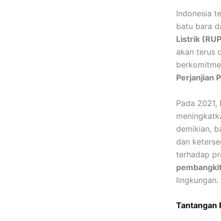
Indonesia 
batu bara d
Listrik (RU
akan terus 
berkomitmen
Perjanjian P
Pada 2021, 
meningkatka
demikian, b
dan keters
terhadap pr
pembangkit 
lingkungan.
Tantangan 