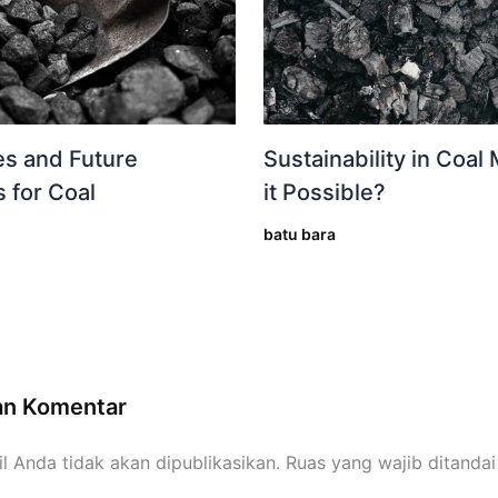
Sustainability in Coal 
es and Future
it Possible?
 for Coal
batu bara
an Komentar
l Anda tidak akan dipublikasikan.
Ruas yang wajib ditanda