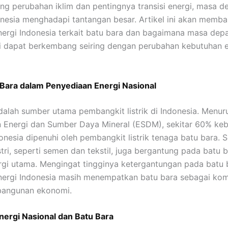
ang perubahan iklim dan pentingnya transisi energi, masa d
onesia menghadapi tantangan besar. Artikel ini akan memb
nergi Indonesia terkait batu bara dan bagaimana masa dep
ni dapat berkembang seiring dengan perubahan kebutuhan e
 Bara dalam Penyediaan Energi Nasional
dalah sumber utama pembangkit listrik di Indonesia. Menuru
 Energi dan Sumber Daya Mineral (ESDM), sekitar 60% ke
ndonesia dipenuhi oleh pembangkit listrik tenaga batu bara. Se
stri, seperti semen dan tekstil, juga bergantung pada batu 
gi utama. Mengingat tingginya ketergantungan pada batu 
nergi Indonesia masih menempatkan batu bara sebagai kom
angunan ekonomi.
nergi Nasional dan Batu Bara