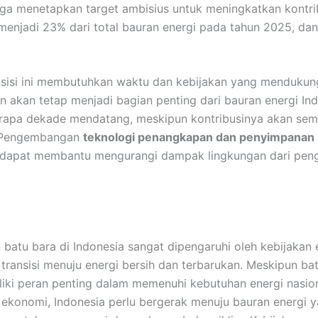
uga menetapkan target ambisius untuk meningkatkan kontri
menjadi 23% dari total bauran energi pada tahun 2025, da
sisi ini membutuhkan waktu dan kebijakan yang mendukung
 akan tetap menjadi bagian penting dari bauran energi In
rapa dekade mendatang, meskipun kontribusinya akan sem
 Pengembangan
teknologi penangkapan dan penyimpanan
dapat membantu mengurangi dampak lingkungan dari pen
batu bara di Indonesia sangat dipengaruhi oleh kebijakan 
ransisi menuju energi bersih dan terbarukan. Meskipun ba
iki peran penting dalam memenuhi kebutuhan energi nasio
konomi, Indonesia perlu bergerak menuju bauran energi y