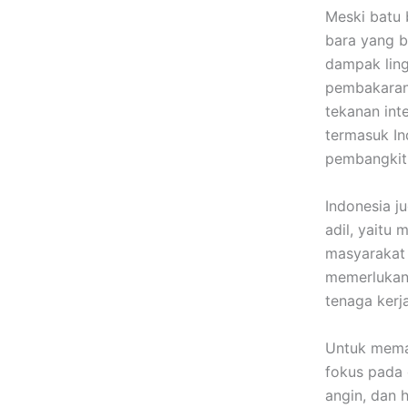
Meski batu 
bara yang b
dampak ling
pembakaran 
tekanan int
termasuk In
pembangkit l
Indonesia 
adil, yaitu
masyarakat 
memerlukan 
tenaga kerja
Untuk memas
fokus pada 
angin, dan 