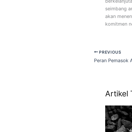
berkelanjut
seimbang a
akan menent
komitmen ne
PREVIOUS
Artikel 