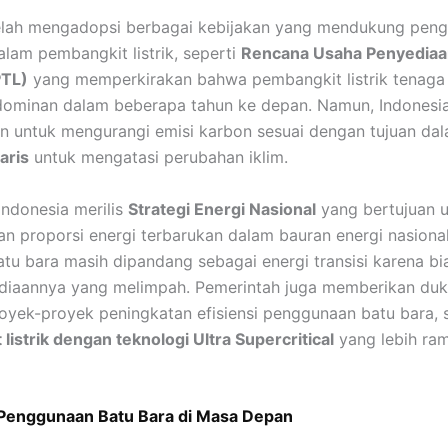
telah mengadopsi berbagai kebijakan yang mendukung pen
alam pembangkit listrik, seperti
Rencana Usaha Penyediaa
PTL)
yang memperkirakan bahwa pembangkit listrik tenaga
dominan dalam beberapa tahun ke depan. Namun, Indonesia
 untuk mengurangi emisi karbon sesuai dengan tujuan da
aris
untuk mengatasi perubahan iklim.
Indonesia merilis
Strategi Energi Nasional
yang bertujuan 
n proporsi energi terbarukan dalam bauran energi nasiona
atu bara masih dipandang sebagai energi transisi karena b
ediaannya yang melimpah. Pemerintah juga memberikan du
oyek-proyek peningkatan efisiensi penggunaan batu bara, 
listrik dengan teknologi Ultra Supercritical
yang lebih ra
Penggunaan Batu Bara di Masa Depan