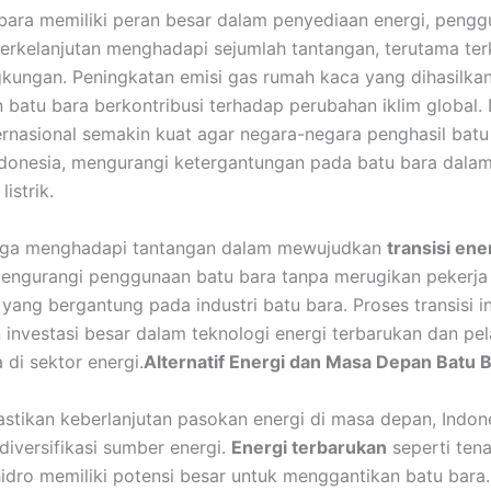
bara memiliki peran besar dalam penyediaan energi, peng
erkelanjutan menghadapi sejumlah tantangan, terutama ter
kungan. Peningkatan emisi gas rumah kaca yang dihasilkan
batu bara berkontribusi terhadap perubahan iklim global. Di
ernasional semakin kuat agar negara-negara penghasil batu
donesia, mengurangi ketergantungan pada batu bara dala
istrik.
juga menghadapi tantangan dalam mewujudkan
transisi ene
 mengurangi penggunaan batu bara tanpa merugikan pekerja
yang bergantung pada industri batu bara. Proses transisi in
investasi besar dalam teknologi energi terbarukan dan pel
 di sektor energi.
Alternatif Energi dan Masa Depan Batu 
tikan keberlanjutan pasokan energi di masa depan, Indone
diversifikasi sumber energi.
Energi terbarukan
seperti tena
hidro memiliki potensi besar untuk menggantikan batu bara