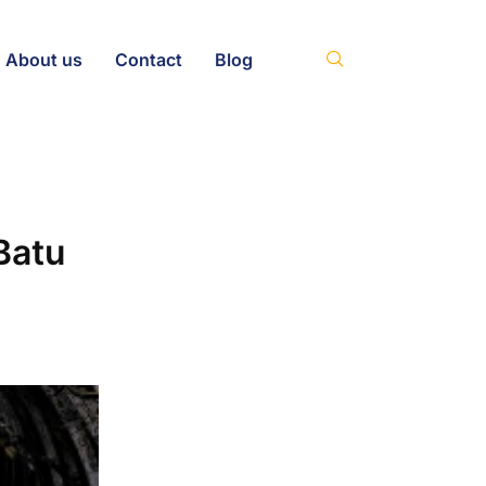
About us
Contact
Blog
Batu