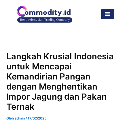
Lewati
ke
konten
Langkah Krusial Indonesia
untuk Mencapai
Kemandirian Pangan
dengan Menghentikan
Impor Jagung dan Pakan
Ternak
Oleh
admin
/
17/02/2025