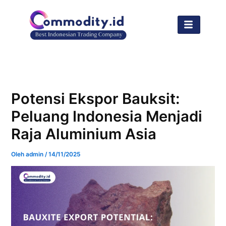
Lewati
ke
konten
Potensi Ekspor Bauksit:
Peluang Indonesia Menjadi
Raja Aluminium Asia
Oleh
admin
/
14/11/2025