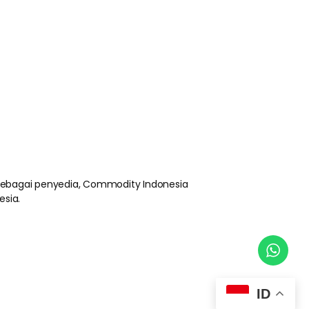
 sebagai penyedia, Commodity Indonesia
esia.
ID