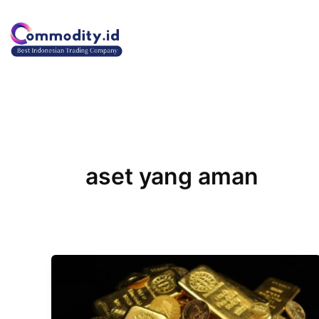
Lewati
ke
konten
aset yang aman