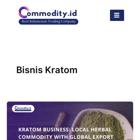
Lewati
ke
konten
Bisnis Kratom