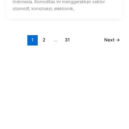
Indonesia. Komoditas ini menggerakkan sektor
otomotif, konstruksi, elektronik,
1
2
…
31
Next
→