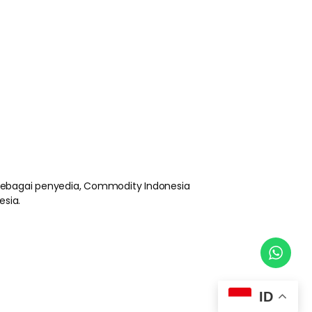
 sebagai penyedia, Commodity Indonesia
esia.
ID