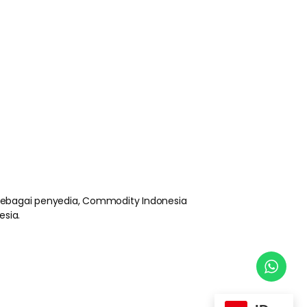
 sebagai penyedia, Commodity Indonesia
esia.