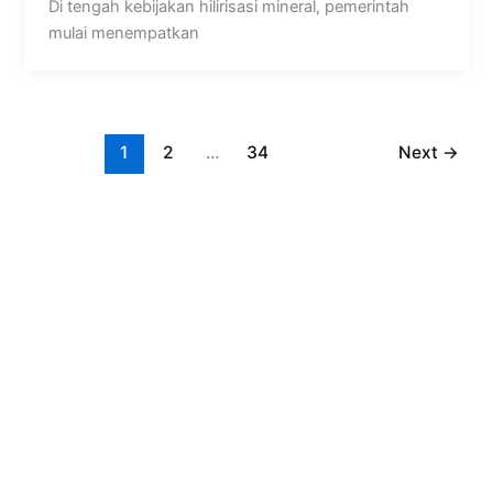
Di tengah kebijakan hilirisasi mineral, pemerintah
mulai menempatkan
1
2
…
34
Next
→