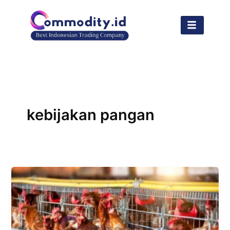
Lewati
ke
konten
kebijakan pangan