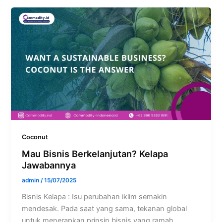
Coconut
Mau Bisnis Berkelanjutan? Kelapa
Jawabannya
admin
/
15/07/2025
Bisnis Kelapa : Isu perubahan iklim semakin
mendesak. Pada saat yang sama, tekanan global
untuk menerapkan prinsip bisnis yang ramah