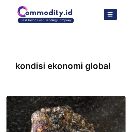
Lewati
ke
konten
kondisi ekonomi global