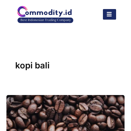
Lewati
ke
konten
kopi bali