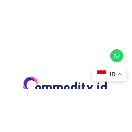
ID
Commodity-Indonesia.id adalah perusahaan penyedia
berbagai komoditas yang ada di Indonesia. Selain sebagai
penyedia, Commodity Indonesia juga bergerak sebagai