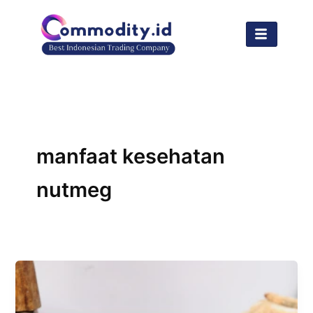
Lewati
ke
konten
manfaat kesehatan
nutmeg