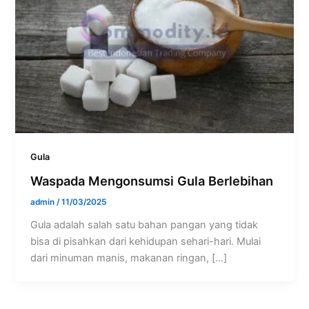
Gula
Waspada Mengonsumsi Gula Berlebihan
admin
/
11/03/2025
Gula adalah salah satu bahan pangan yang tidak
bisa di pisahkan dari kehidupan sehari-hari. Mulai
dari minuman manis, makanan ringan, […]