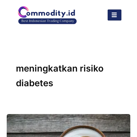
Lewati
ke
konten
meningkatkan risiko
diabetes