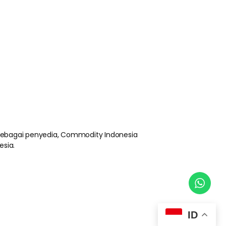
 sebagai penyedia, Commodity Indonesia
esia.
ID