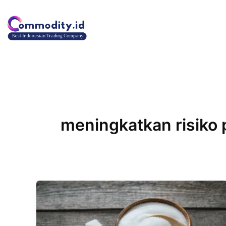
Lewati
ke
konten
meningkatkan risiko 