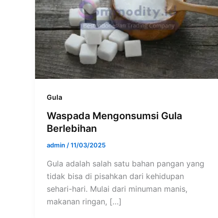
Gula
Waspada Mengonsumsi Gula
Berlebihan
admin
/
11/03/2025
Gula adalah salah satu bahan pangan yang
tidak bisa di pisahkan dari kehidupan
sehari-hari. Mulai dari minuman manis,
makanan ringan, […]