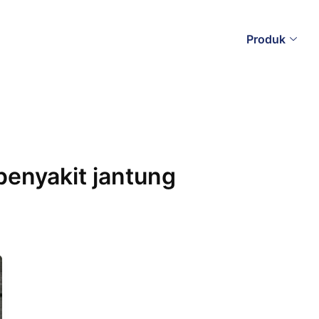
Produk
penyakit jantung