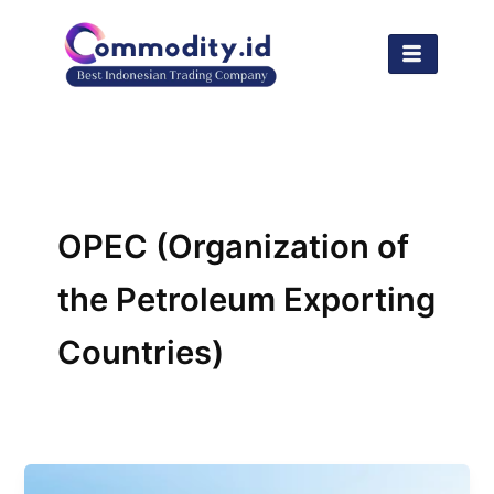
Lewati
ke
konten
OPEC (Organization of
the Petroleum Exporting
Countries)