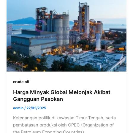
crude oil
Harga Minyak Global Melonjak Akibat
Gangguan Pasokan
admin
/
22/02/2025
Ketegangan politik di kawasan Timur Tengah, serta
pembatasan produksi oleh OPEC (Organization of
the Petroleum Exporting Countries)