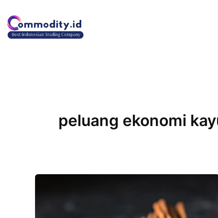
Lewati
ke
konten
peluang ekonomi kay