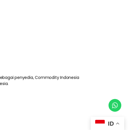
 sebagai penyedia, Commodity Indonesia
esia.
ID