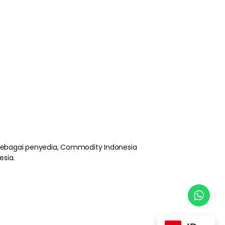
 sebagai penyedia, Commodity Indonesia
esia.