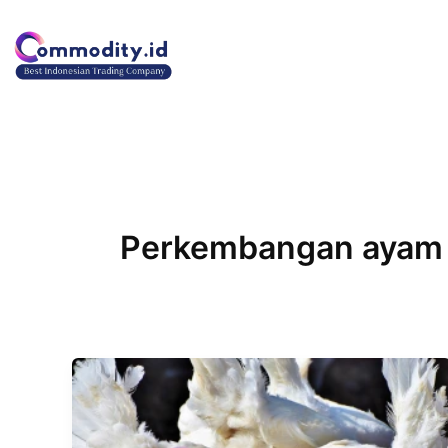
Lewati
ke
konten
Perkembangan ayam