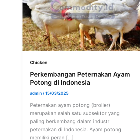
Chicken
Perkembangan Peternakan Ayam
Potong di Indonesia
admin
/
15/03/2025
Peternakan ayam potong (broiler)
merupakan salah satu subsektor yang
paling berkembang dalam industri
peternakan di Indonesia. Ayam potong
memiliki peran […]