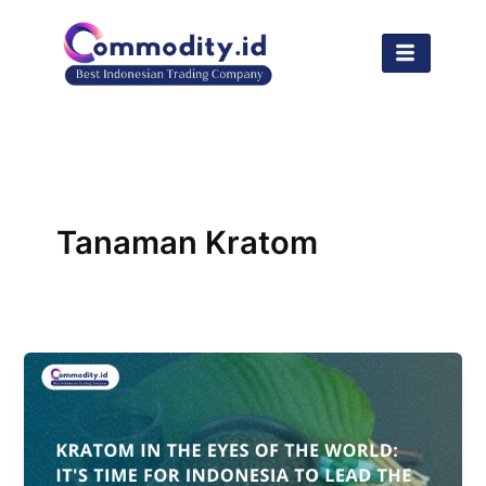
Lewati
ke
konten
Tanaman Kratom