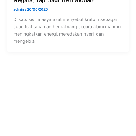
Negara, Tapi Jadi Tren Global?
admin
/
26/06/2025
Di satu sisi, masyarakat menyebut kratom sebagai
superleaf tanaman herbal yang secara alami mampu
meningkatkan energi, meredakan nyeri, dan
mengelola