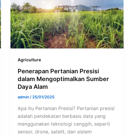
Agriculture
Penerapan Pertanian Presisi
dalam Mengoptimalkan Sumber
Daya Alam
admin
/
25/01/2025
Apa Itu Pertanian Presisi? Pertanian presisi
adalah pendekatan berbasis data yang
menggunakan teknologi canggih, seperti
sensor, drone, satelit, dan sistem