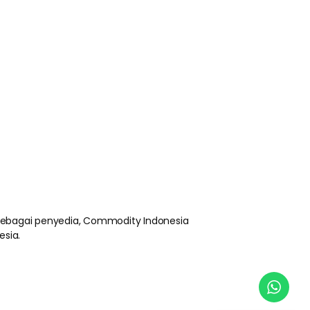
 sebagai penyedia, Commodity Indonesia
esia.