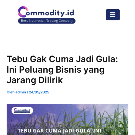
Lewati
ke
konten
Tebu Gak Cuma Jadi Gula:
Ini Peluang Bisnis yang
Jarang Dilirik
Oleh
admin
/
24/05/2025