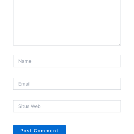
Name
Email
Situs
Web