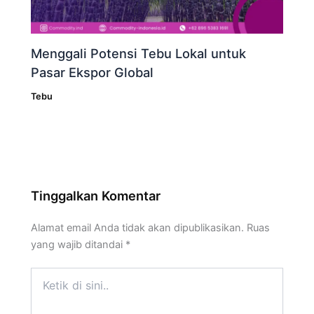
Menggali Potensi Tebu Lokal untuk
Pasar Ekspor Global
Tebu
Tinggalkan Komentar
Alamat email Anda tidak akan dipublikasikan.
Ruas
yang wajib ditandai
*
Ketik
di
sini..