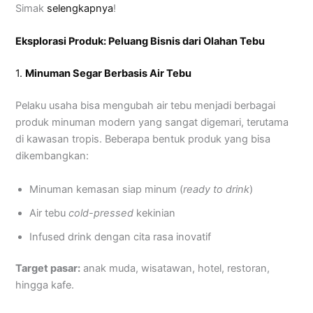
Simak
selengkapnya
!
Eksplorasi Produk: Peluang Bisnis dari Olahan Tebu
1.
Minuman Segar Berbasis Air Tebu
Pelaku usaha bisa mengubah air tebu menjadi berbagai
produk minuman modern yang sangat digemari, terutama
di kawasan tropis. Beberapa bentuk produk yang bisa
dikembangkan:
Minuman kemasan siap minum (
ready to drink
)
Air tebu
cold-pressed
kekinian
Infused drink dengan cita rasa inovatif
Target pasar:
anak muda, wisatawan, hotel, restoran,
hingga kafe.