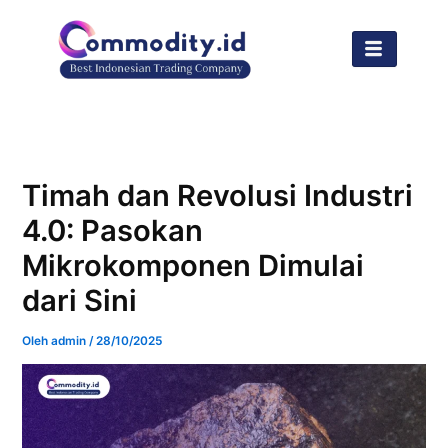
Lewati
ke
konten
Timah dan Revolusi Industri
4.0: Pasokan
Mikrokomponen Dimulai
dari Sini
Oleh
admin
/
28/10/2025