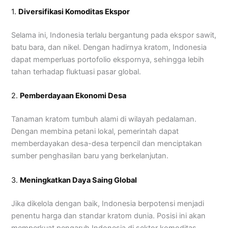
1.
Diversifikasi Komoditas Ekspor
Selama ini, Indonesia terlalu bergantung pada ekspor sawit,
batu bara, dan nikel. Dengan hadirnya kratom, Indonesia
dapat memperluas portofolio ekspornya, sehingga lebih
tahan terhadap fluktuasi pasar global.
2.
Pemberdayaan Ekonomi Desa
Tanaman kratom tumbuh alami di wilayah pedalaman.
Dengan membina petani lokal, pemerintah dapat
memberdayakan desa-desa terpencil dan menciptakan
sumber penghasilan baru yang berkelanjutan.
3.
Meningkatkan Daya Saing Global
Jika dikelola dengan baik, Indonesia berpotensi menjadi
penentu harga dan standar kratom dunia. Posisi ini akan
memperkuat pengaruh Indonesia di sektor komoditas