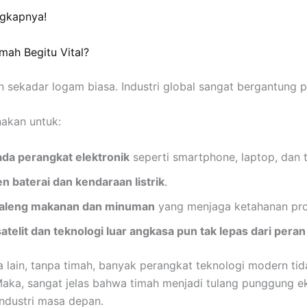
ngkapnya!
ah Begitu Vital?
 sekadar logam biasa. Industri global sangat bergantung 
akan untuk:
ada perangkat elektronik
seperti smartphone, laptop, dan te
 baterai dan kendaraan listrik
.
kaleng makanan dan minuman
yang menjaga ketahanan pr
satelit dan teknologi luar angkasa pun tak lepas dari peran
 lain, tanpa timah, banyak perangkat teknologi modern ti
Maka, sangat jelas bahwa timah menjadi tulang punggung e
industri masa depan.