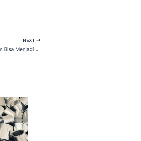
NEXT
Bagaimana Kratom Bisa Menjadi Motor UMKM Herbal di Indonesia Timur