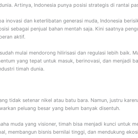
dunia. Artinya, Indonesia punya posisi strategis di rantai pa
a inovasi dan keterlibatan generasi muda, Indonesia berisi
osisi sebagai penjual bahan mentah saja. Kini saatnya pen
eran aktif.
udah mulai mendorong hilirisasi dan regulasi lebih baik. Ma
ntum yang tepat untuk masuk, berinovasi, dan menjadi ba
dustri timah dunia.
g tidak setenar nikel atau batu bara. Namun, justru karena
warkan peluang besar yang belum banyak disentuh.
aha muda yang visioner, timah bisa menjadi kunci untuk 
obal, membangun bisnis bernilai tinggi, dan mendukung ekos