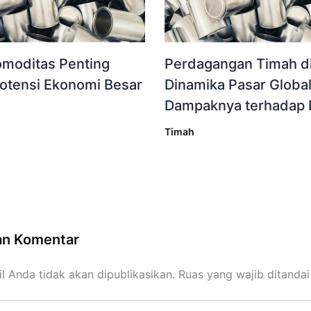
omoditas Penting
Perdagangan Timah di
otensi Ekonomi Besar
Dinamika Pasar Globa
Dampaknya terhadap 
Timah
an Komentar
l Anda tidak akan dipublikasikan.
Ruas yang wajib ditanda