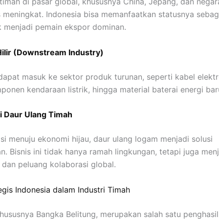
timah di pasar global, khususnya China, Jepang, dan nega
s meningkat. Indonesia bisa memanfaatkan statusnya seba
k menjadi pemain ekspor dominan.
Hilir (Downstream Industry)
apat masuk ke sektor produk turunan, seperti kabel elektr
ponen kendaraan listrik, hingga material baterai energi bar
i Daur Ulang Timah
sisi menuju ekonomi hijau, daur ulang logam menjadi solusi
n. Bisnis ini tidak hanya ramah lingkungan, tetapi juga men
i dan peluang kolaborasi global.
tegis Indonesia dalam Industri Timah
khususnya Bangka Belitung, merupakan salah satu penghasil