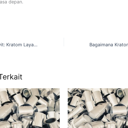
asa depan.
Bukan Cuma Sawit: Kratom Layak Jadi Komoditas Unggulan Indonesia
Terkait