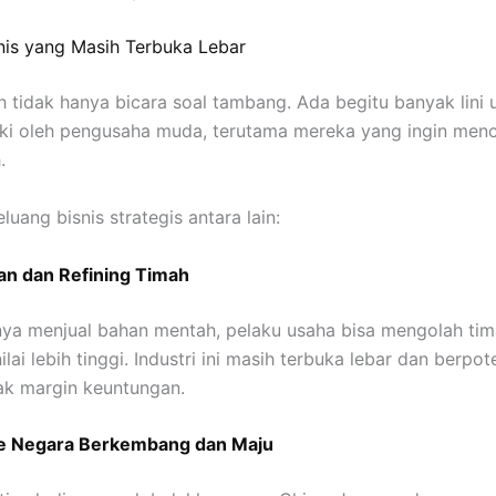
nis yang Masih Terbuka Lebar
h tidak hanya bicara soal tambang. Ada begitu banyak lini
ki oleh pengusaha muda, terutama mereka yang ingin men
.
uang bisnis strategis antara lain:
an dan Refining Timah
anya menjual bahan mentah, pelaku usaha bisa mengolah ti
lai lebih tinggi. Industri ini masih terbuka lebar dan berpot
k margin keuntungan.
e Negara Berkembang dan Maju