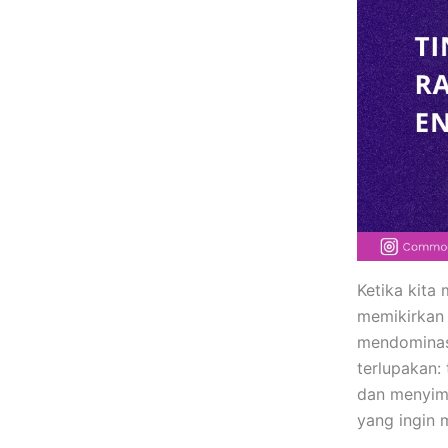
Ketika kita
memikirkan 
mendominasi
terlupakan:
dan menyimp
yang ingin 